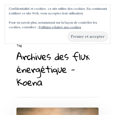
Confidentialité et cookies : ce site utilise des cookies. En continuant
à utiliser ce site Web, vous acceptez leur utilisation.
Menu
Pour en savoir plus, notamment sur la façon de contrôler les
cookies, consultez :
Politique relative aux cookies
Hit enter to search or ESC to close
Tag
Archives des flux
énergétique -
Koena