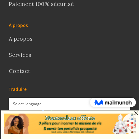
Paiement 100% sécurisé
À propos
A propos
Services
Contact
Traduire
Powered by
Translate