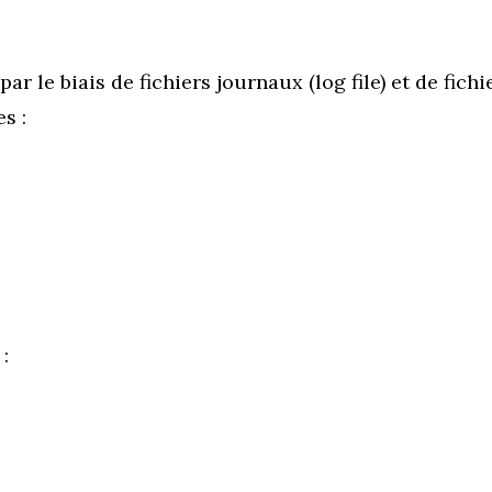
 le biais de fichiers journaux (log file) et de fichie
s :
: