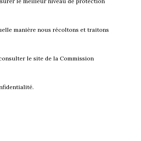
ssurer le meilleur niveau de protection
uelle manière nous récoltons et traitons
consulter le site de la Commission
fidentialité.