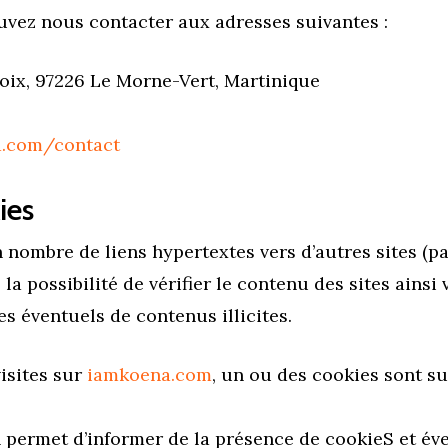
uvez nous contacter aux adresses suivantes :
oix, 97226 Le Morne-Vert, Martinique
a.com/contact
ies
 nombre de liens hypertextes vers d’autres sites (par
la possibilité de vérifier le contenu des sites ainsi
es éventuels de contenus illicites.
visites sur
iamkoena.com
, un ou des cookies sont s
 permet d’informer de la présence de cookieS et év