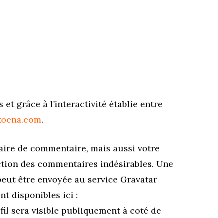
t grâce à l’interactivité établie entre
koena.com
.
aire de commentaire, mais aussi votre
ection des commentaires indésirables.
Une
peut être envoyée au service Gravatar
nt disponibles ici :
il sera visible publiquement à coté de