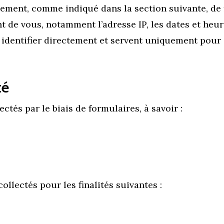
ement, comme indiqué dans la section suivante, de
e vous, notamment l’adresse IP, les dates et heures
identifier directement et servent uniquement pour 
té
tés par le biais de formulaires, à savoir :
ollectés pour les finalités suivantes :