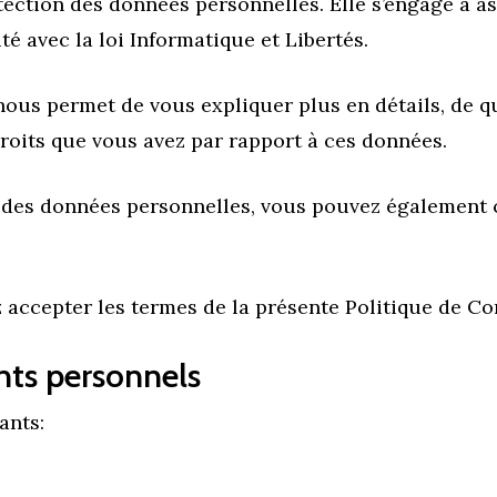
tection des données personnelles. Elle s’engage à a
é avec la loi Informatique et Libertés.
nous permet de vous expliquer plus en détails, de q
droits que vous avez par rapport à ces données.
n des données personnelles, vous pouvez également 
z accepter les termes de la présente Politique de Con
nts personnels
ants: