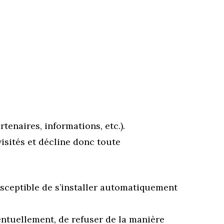
tenaires, informations, etc.).
 visités et décline donc toute
usceptible de s’installer automatiquement
entuellement, de refuser de la manière