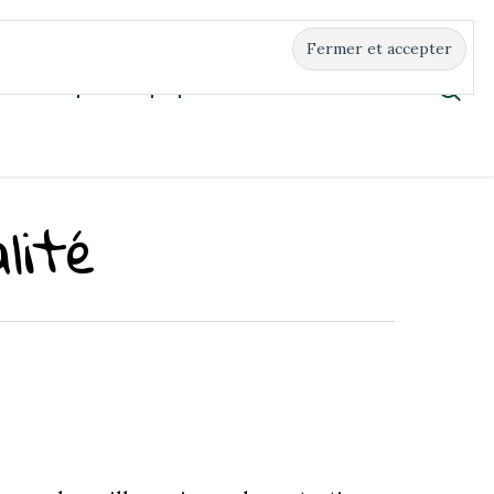
Boutique
À propos
Contact
lité