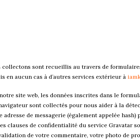
llectons sont recueillis au travers de formulaires e
mis en aucun cas à d’autres services extérieur à
iam
tre site web, les données inscrites dans le formul
e navigateur sont collectés pour nous aider à la dét
re adresse de messagerie (également appelée hash) 
 Les clauses de confidentialité du service Gravatar so
alidation de votre commentaire, votre photo de prof