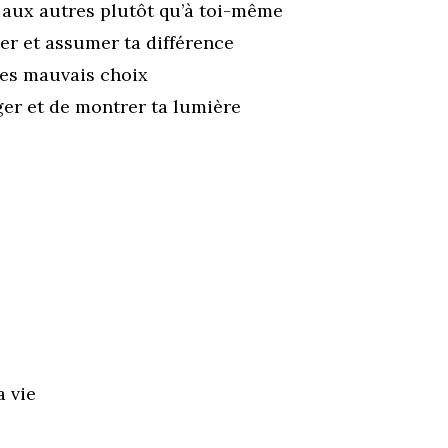
 aux autres plutôt qu’à toi-même
mer et assumer ta différence
des mauvais choix
er et de montrer ta lumière
a vie