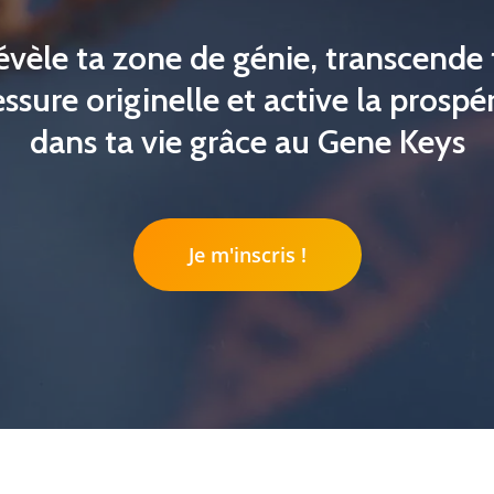
évèle ta zone de génie, transcende 
essure originelle et active la prospér
dans ta vie grâce au Gene Keys
Je m'inscris !