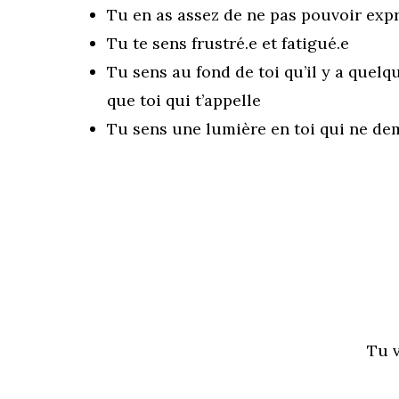
Tu en as assez de ne pas pouvoir exp
Tu te sens frustré.e et fatigué.e
Tu sens au fond de toi qu’il y a
quelqu
que toi qui t’appelle
Tu sens une lumière en toi qui ne de
Tu v