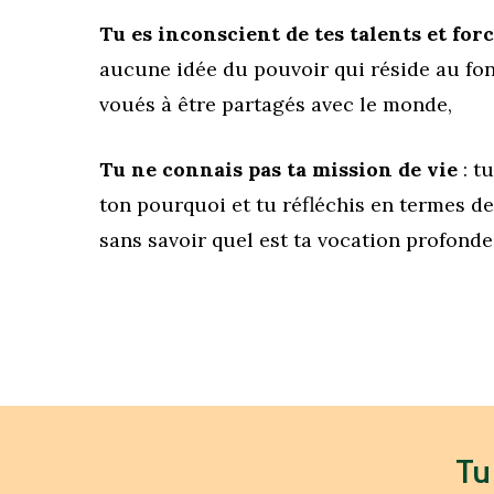
Tu es inconscient de tes talents et for
aucune idée du pouvoir qui réside au fon
voués à être partagés avec le monde,
Tu ne connais pas ta mission de vie
: t
ton pourquoi et tu réfléchis en termes d
sans savoir quel est ta vocation profonde
Tu