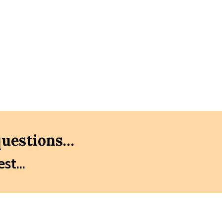
 questions…
est…