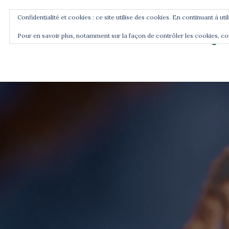
Confidentialité et cookies : ce site utilise des cookies. En continuant à uti
Pour en savoir plus, notamment sur la façon de contrôler les cookies, co
Blog
Accueil
Commence ici