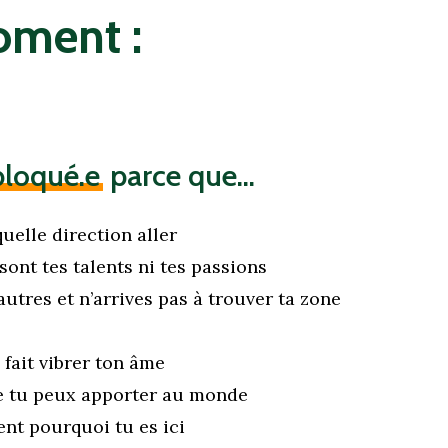
oment :
bloqué.e
parce que…
uelle direction aller
sont tes talents ni tes passions
utres et n’arrives pas à trouver ta zone
 fait vibrer ton âme
ue tu peux apporter au monde
ent pourquoi tu es ici