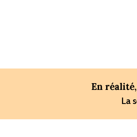
En réalité
La 